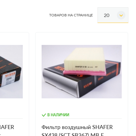
20
ТОВАРОВ НА СТРАНИЦЕ
В НАЛИЧИИ
HAFER
Фильтр воздушный SHAFER
t
SX438 (SCT SB267) MB E