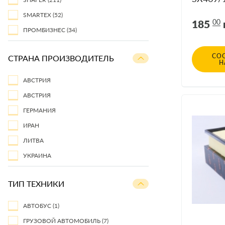
3.3D, 2.
SMARTEX
(52)
185
00
ПРОМБИЗНЕС
(34)
СО
СТРАНА ПРОИЗВОДИТЕЛЬ
Н
АВСТРИЯ
АВСТРИЯ
ГЕРМАНИЯ
ИРАН
ЛИТВА
УКРАИНА
ТИП ТЕХНИКИ
АВТОБУС
(1)
ГРУЗОВОЙ АВТОМОБИЛЬ
(7)