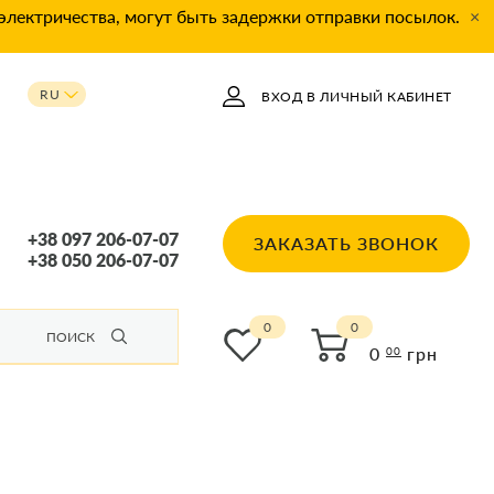
 электричества, могут быть задержки отправки посылок.
×
RU
ВХОД В ЛИЧНЫЙ КАБИНЕТ
UA
+38 097 206-07-07
ЗАКАЗАТЬ ЗВОНОК
+38 050 206-07-07
0
ПОИСК
0
грн
00