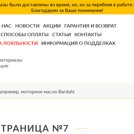
зы были доставлены во время, но, из-за перебоев в работе
Благодарим за Ваше понимание!
 НАС
НОВОСТИ
АКЦИИ
ГАРАНТИЯ И ВОЗВРАТ
СПОСОБЫ ОПЛАТЫ
СТАТЬИ
КОНТАКТЫ
А ЛОЯЛЬНОСТИ
ИНФОРМАЦИЯ О ПОДДЕЛКАХ
материалы
щие
СТРАНИЦА №7