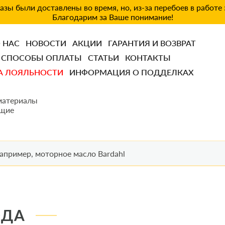
зы были доставлены во время, но, из-за перебоев в работе
Благодарим за Ваше понимание!
 НАС
НОВОСТИ
АКЦИИ
ГАРАНТИЯ И ВОЗВРАТ
СПОСОБЫ ОПЛАТЫ
СТАТЬИ
КОНТАКТЫ
А ЛОЯЛЬНОСТИ
ИНФОРМАЦИЯ О ПОДДЕЛКАХ
материалы
щие
ОДА