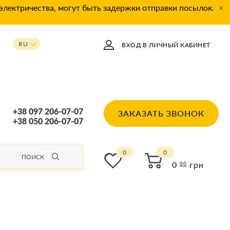
 электричества, могут быть задержки отправки посылок.
×
RU
ВХОД В ЛИЧНЫЙ КАБИНЕТ
UA
+38 097 206-07-07
ЗАКАЗАТЬ ЗВОНОК
+38 050 206-07-07
0
ПОИСК
0
грн
00