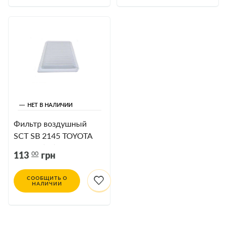
НЕТ В НАЛИЧИИ
Фильтр воздушный
SCT SB 2145 TOYOTA
CAMRY(20)
00
113
грн
СООБЩИТЬ О
НАЛИЧИИ