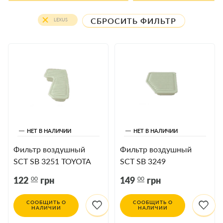
СБРОСИТЬ ФИЛЬТР
LEXUS
НЕТ В НАЛИЧИИ
НЕТ В НАЛИЧИИ
Фильтр воздушный
Фильтр воздушный
SCT SB 3251 TOYOTA
SCT SB 3249
RAV4, LEXUS IS
00
00
122
грн
149
грн
СООБЩИТЬ О
СООБЩИТЬ О
НАЛИЧИИ
НАЛИЧИИ