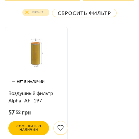
СБРОСИТЬ ФИЛЬТР
FIAT-HIT
НЕТ В НАЛИЧИИ
Воздушный фильтр
Alpha -AF -197
DAEWOO, FIAT-HIT
00
57
грн
СООБЩИТЬ О
НАЛИЧИИ