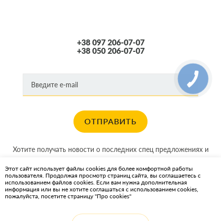
+38 097 206-07-07
+38 050 206-07-07
ОТПРАВИТЬ
Хотите получать новости о последних спец предложениях и
акциях?
Этот сайт использует файлы cookies для более комфортной работы
пользователя. Продолжая просмотр страниц сайта, вы соглашаетесь с
КАРТА САЙТА
использованием файлов cookies. Если вам нужна дополнительная
информация или вы не хотите соглашаться с использованием cookies,
пожалуйста, посетите страницу "Про cookies"
ИНТЕРНЕТ-МАГАЗИН OIL2GO — СМАЗОЧНЫЕ МАТЕРИАЛЫ И
ОХЛАЖДАЮЩИЕ ЖИДКОСТИ