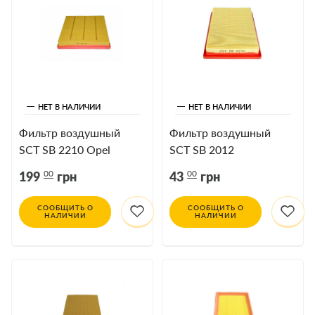
НЕТ В НАЛИЧИИ
НЕТ В НАЛИЧИИ
Фильтр воздушный
Фильтр воздушный
SCT SB 2210 Opel
SCT SB 2012
Insignia
00
00
199
грн
43
грн
СООБЩИТЬ О
СООБЩИТЬ О
НАЛИЧИИ
НАЛИЧИИ