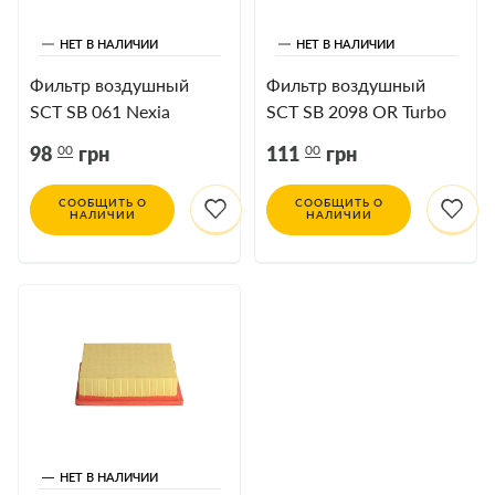
НЕТ В НАЛИЧИИ
НЕТ В НАЛИЧИИ
Фильтр воздушный
Фильтр воздушный
SCT SB 061 Nexia
SCT SB 2098 OR Turbo
00
00
98
грн
111
грн
СООБЩИТЬ О
СООБЩИТЬ О
НАЛИЧИИ
НАЛИЧИИ
НЕТ В НАЛИЧИИ