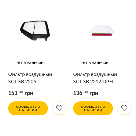
НЕТ В НАЛИЧИИ
НЕТ В НАЛИЧИИ
Фильтр воздушный
Фильтр воздушный
SCT SB 2206
SCT SB 2212 OPEL
CHEVROLET
Astra H
00
00
153
грн
136
грн
Captiva(20)
СООБЩИТЬ О
СООБЩИТЬ О
НАЛИЧИИ
НАЛИЧИИ