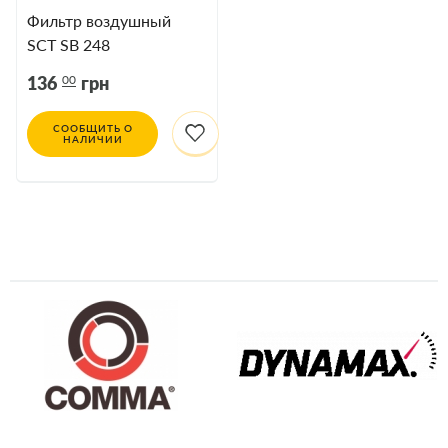
Фильтр воздушный
SCT SB 248
00
136
грн
СООБЩИТЬ О
НАЛИЧИИ