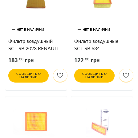
НЕТ В НАЛИЧИИ
НЕТ В НАЛИЧИИ
Фильтр воздушный
Фильтр воздушные
SCT SB 2023 RENAULT
SCT SB 634
MASTER 2
00
00
183
грн
122
грн
СООБЩИТЬ О
СООБЩИТЬ О
НАЛИЧИИ
НАЛИЧИИ