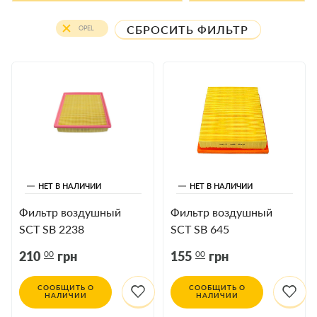
СБРОСИТЬ ФИЛЬТР
OPEL
НЕТ В НАЛИЧИИ
НЕТ В НАЛИЧИИ
Фильтр воздушный
Фильтр воздушный
SCT SB 2238
SCT SB 645
NISSAN,OPEL
00
00
210
грн
155
грн
СООБЩИТЬ О
СООБЩИТЬ О
НАЛИЧИИ
НАЛИЧИИ