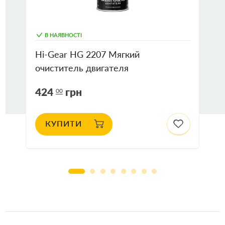
В НАЯВНОСТІ
Hi-Gear HG 2207 Мягкий
очиститель двигателя
424
грн
00
КУПИТИ