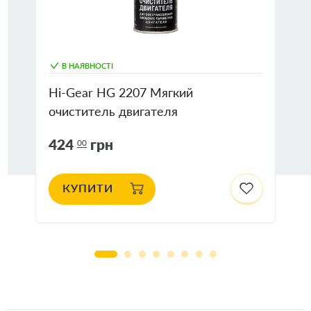
В НАЯВНОСТІ
Hi-Gear HG 2207 Мягкий
очиститель двигателя
424
грн
00
КУПИТИ