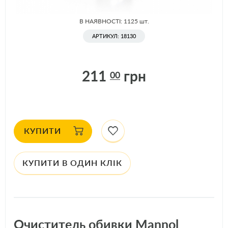
В НАЯВНОСТІ
В НАЯВНОСТІ: 1125
шт.
АРТИКУЛ: 18130
211
грн
00
КУПИТИ
КУПИТИ В ОДИН КЛІК
Очиститель обивки Mannol