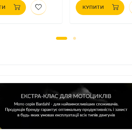
ТИ
КУПИТИ