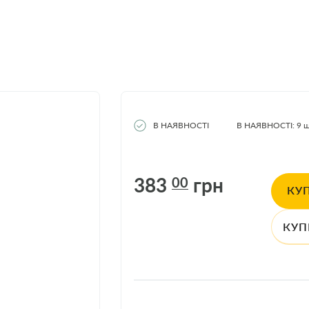
В НАЯВНОСТІ
В НАЯВНОСТІ: 9
ш
383
грн
00
КУ
КУП