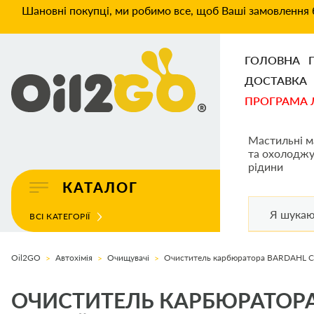
Шановні покупці, ми робимо все, щоб Ваші замовлення б
ГОЛОВНА
ДОСТАВКА
ПРОГРАМА 
Мастильні м
та охолоджу
рідини
КАТАЛОГ
ВСІ КАТЕГОРІЇ
Oil2GO
Автохімія
Очищувачі
Очиститель карбюратора BARDAHL Car
ОЧИСТИТЕЛЬ КАРБЮРАТОРА 