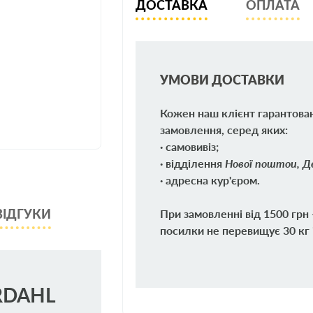
ДОСТАВКА
ОПЛАТА
УМОВИ ДОСТАВКИ
Кожен наш клієнт гарантова
замовлення, серед яких:
· самовивіз;
· відділення
Нової поштои, Де
· адресна кур'єром.
При замовленні від 1500 грн
ВІДГУКИ
посилки не перевищує 30 кг 
RDAHL