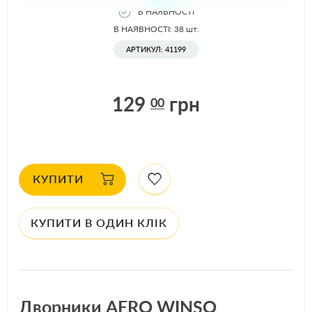
В НАЯВНОСТІ
В НАЯВНОСТІ: 38
шт.
АРТИКУЛ: 41199
129
грн
00
КУПИТИ
КУПИТИ В ОДИН КЛІК
Дворники AERO WINSO