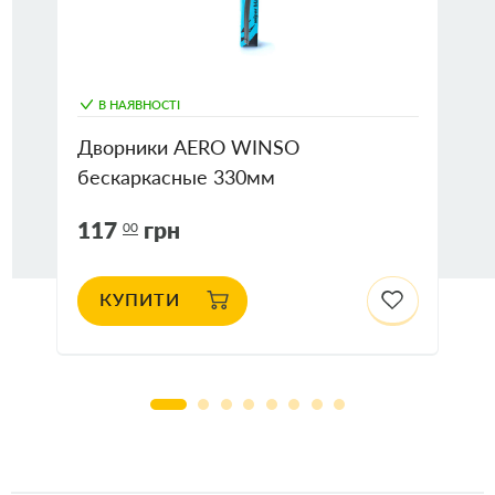
В НАЯВНОСТІ
Дворники AERO WINSO
бескаркасные 330мм
117
грн
00
КУПИТИ