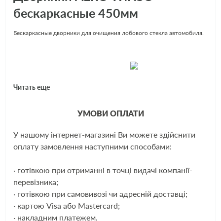
бескаркасные 450мм
Бескаркасные дворники для очищения лобового стекла автомобиля.
ЩЕ
Читать еще
УМОВИ ОПЛАТИ
У нашому інтернет-магазині Ви можете здійснити
оплату замовлення наступними способами:
· готівкою при отриманні в точці видачі компанії-
перевізника;
· готівкою при самовивозі чи адресній доставці;
· картою Visa або Mastercard;
· накладним платежем.