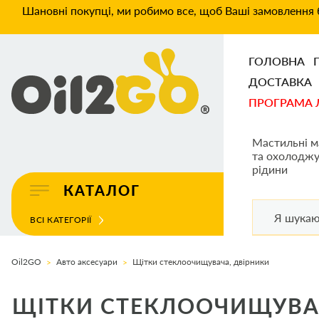
Шановні покупці, ми робимо все, щоб Ваші замовлення б
ГОЛОВНА
ДОСТАВКА
ПРОГРАМА 
Мастильні м
та охолоджу
рідини
КАТАЛОГ
ВСІ КАТЕГОРІЇ
Oil2GO
Авто аксесуари
Щітки стеклоочищувача, двірники
ЩІТКИ СТЕКЛООЧИЩУВА