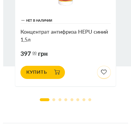
НЕТ В НАЛИЧИИ
Концентрат антифриза HEPU синий
1,5л
397
грн
00
КУПИТЬ