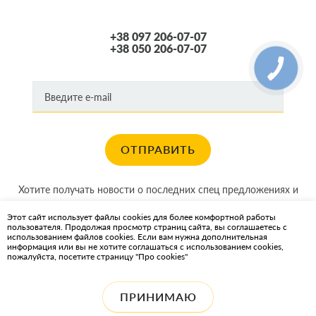
+38 097 206-07-07
+38 050 206-07-07
ОТПРАВИТЬ
Хотите получать новости о последних спец предложениях и
акциях?
Этот сайт использует файлы cookies для более комфортной работы
пользователя. Продолжая просмотр страниц сайта, вы соглашаетесь с
КАРТА САЙТА
использованием файлов cookies. Если вам нужна дополнительная
информация или вы не хотите соглашаться с использованием cookies,
пожалуйста, посетите страницу "Про cookies"
ИНТЕРНЕТ-МАГАЗИН OIL2GO — СМАЗОЧНЫЕ МАТЕРИАЛЫ И
ОХЛАЖДАЮЩИЕ ЖИДКОСТИ
ПРИНИМАЮ