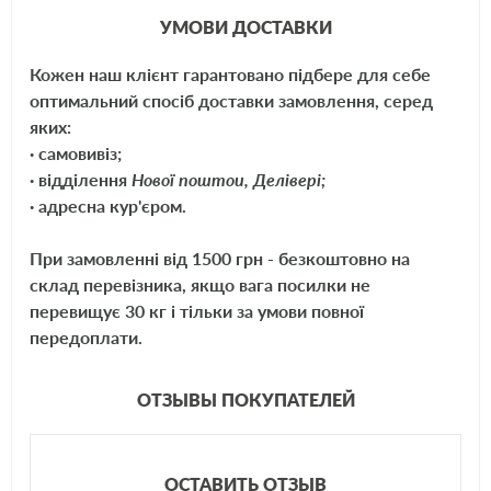
УМОВИ ДОСТАВКИ
Кожен наш клієнт гарантовано підбере для себе
оптимальний спосіб доставки замовлення, серед
яких:
· самовивіз;
· відділення
Нової поштои, Делівері;
· адресна кур'єром.
При замовленні від 1500 грн - безкоштовно на
склад перевізника, якщо вага посилки не
перевищує 30 кг і тільки за умови повної
передоплати.
ОТЗЫВЫ ПОКУПАТЕЛЕЙ
ОСТАВИТЬ ОТЗЫВ