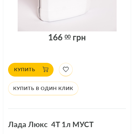
ДОСТУПНО: 218
шт.
АРТИКУЛ: 22300
166
грн
00
КУПИТЬ
КУПИТЬ В ОДИН КЛИК
Лада Люкс 4T 1л МУСТ