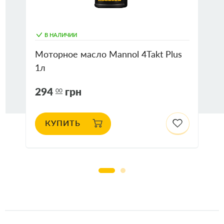
В НАЛИЧИИ
Моторное масло Mannol 4Takt Plus
1л
294
грн
00
КУПИТЬ