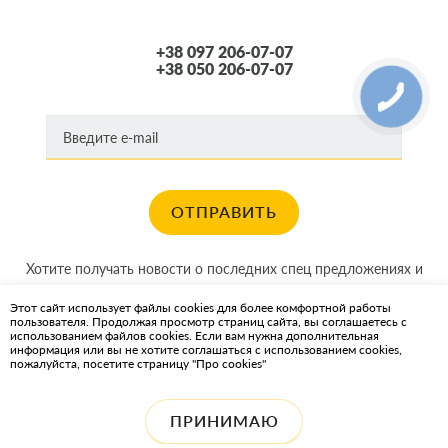
+38 097 206-07-07
+38 050 206-07-07
ОТПРАВИТЬ
Хотите получать новости о последних спец предложениях и
акциях?
Этот сайт использует файлы cookies для более комфортной работы
пользователя. Продолжая просмотр страниц сайта, вы соглашаетесь с
КАРТА САЙТА
использованием файлов cookies. Если вам нужна дополнительная
информация или вы не хотите соглашаться с использованием cookies,
пожалуйста, посетите страницу "Про cookies"
ИНТЕРНЕТ-МАГАЗИН OIL2GO — СМАЗОЧНЫЕ МАТЕРИАЛЫ И
ОХЛАЖДАЮЩИЕ ЖИДКОСТИ
ПРИНИМАЮ