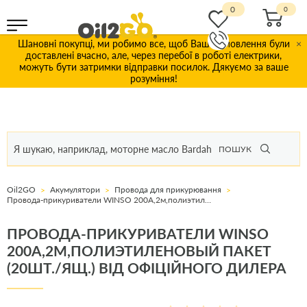
0
Шановні покупці, ми робимо все, щоб Ваші замовлення були
×
доставлені вчасно, але, через перебої в роботі електрики,
можуть бути затримки відправки посилок. Дякуємо за ваше
розуміння!
ПОШУК
Oil2GO
Акумулятори
Провода для прикурювання
Провода-прикуриватели WINSO 200А,2м,полиэтиленовый пакет (20шт./ящ.)
ПРОВОДА-ПРИКУРИВАТЕЛИ WINSO
200А,2М,ПОЛИЭТИЛЕНОВЫЙ ПАКЕТ
(20ШТ./ЯЩ.) ВІД ОФІЦІЙНОГО ДИЛЕРА