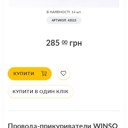
В НАЯВНОСТІ
В НАЯВНОСТІ: 14
шт.
АРТИКУЛ: 43515
285
грн
00
КУПИТИ
КУПИТИ В ОДИН КЛІК
Провода-прикуриватели WINSO