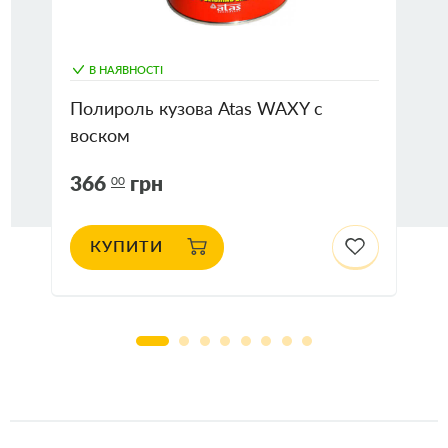
В НАЯВНОСТІ
Полироль кузова Atas WAXY с
воском
366
грн
00
КУПИТИ