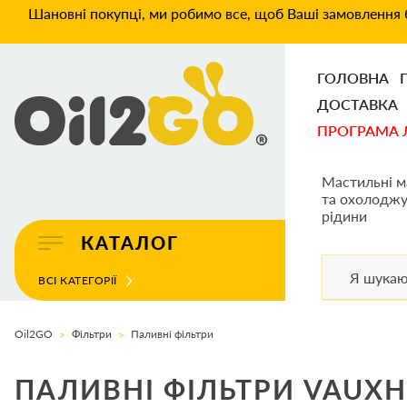
Шановні покупці, ми робимо все, щоб Ваші замовлення б
ГОЛОВНА
ДОСТАВКА
ПРОГРАМА 
Мастильні м
та охолоджу
рідини
КАТАЛОГ
ВСІ КАТЕГОРІЇ
Oil2GO
Фільтри
Паливні фільтри
ПАЛИВНІ ФІЛЬТРИ VAUXH