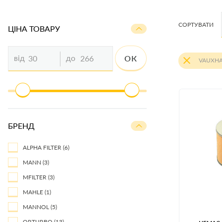
СОРТУВАТИ
ЦIНА ТОВАРУ
від
до
ОК
VAUXHA
БРЕНД
ALPHA FILTER
(6)
MANN
(3)
MFILTER
(3)
MAHLE
(1)
MANNOL
(5)
ORTURBO
(13)