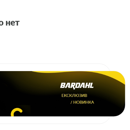
о нет