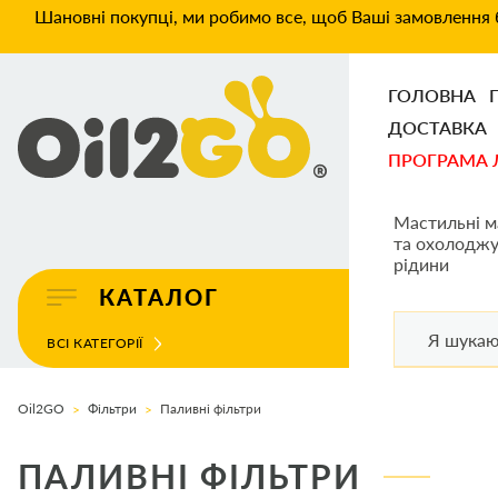
Шановні покупці, ми робимо все, щоб Ваші замовлення б
ГОЛОВНА
ДОСТАВКА
ПРОГРАМА 
Мастильні м
та охолоджу
рідини
КАТАЛОГ
ВСІ КАТЕГОРІЇ
Oil2GO
Фільтри
Паливні фільтри
ПАЛИВНІ ФІЛЬТРИ