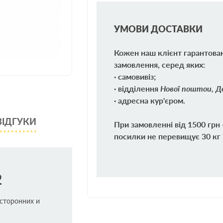
УМОВИ ДОСТАВКИ
Кожен наш клієнт гарантова
замовлення, серед яких:
· самовивіз;
· відділення
Нової поштои, Де
· адресна кур'єром.
ВІДГУКИ
При замовленні від 1500 грн
посилки не перевищує 30 кг 
2
осторонних и