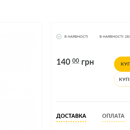
В НАЯВНОСТІ
В НАЯВНОСТІ: 28
140
грн
00
КУ
КУП
ДОСТАВКА
ОПЛАТА