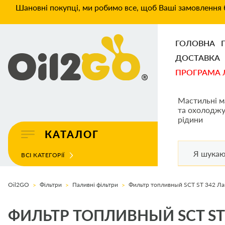
Шановні покупці, ми робимо все, щоб Ваші замовлення б
ГОЛОВНА
ДОСТАВКА
ПРОГРАМА 
Мастильні м
та охолоджу
рідини
КАТАЛОГ
ВСІ КАТЕГОРІЇ
Oil2GO
Фільтри
Паливні фільтри
Фильтр топливный SCT ST 342 Лан
ФИЛЬТР ТОПЛИВНЫЙ SCT ST 