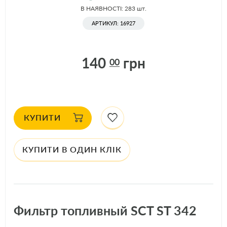
В НАЯВНОСТІ: 283
шт.
АРТИКУЛ: 16927
140
грн
00
КУПИТИ
КУПИТИ В ОДИН КЛІК
Фильтр топливный SCT ST 342