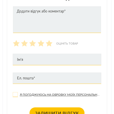
SEAT
SKODA
VOLVO
VW
ОЦІНІТЬ ТОВАР
Я ПОГОДЖУЮСЬ НА ОБРОБКУ МОЇХ ПЕРСОНАЛЬНИХ ДАНИХ
ЗАЛИШИТИ ВІДГУК