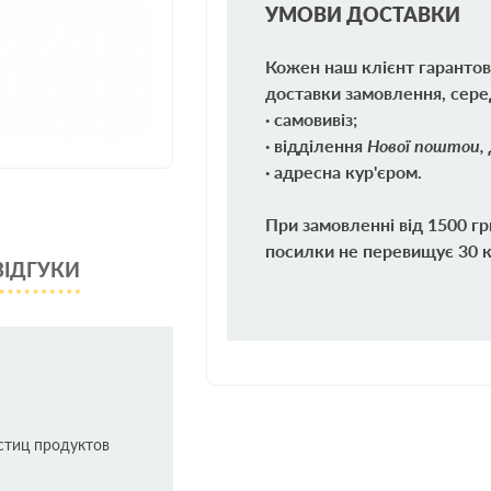
УМОВИ ДОСТАВКИ
Кожен наш клієнт гарантов
доставки замовлення, сере
· самовивіз;
· відділення
Нової поштои, 
· адресна кур'єром.
При замовленні від 1500 гр
посилки не перевищує 30 кг
ВІДГУКИ
стиц продуктов