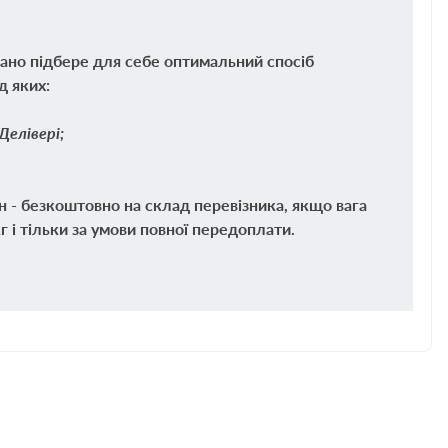
ано підбере для себе оптимальний спосіб
д яких:
Делівері;
н - безкоштовно на склад перевізника, якщо вага
 і тільки за умови повної передоплати.