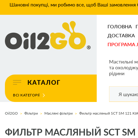
Шановні покупці, ми робимо все, щоб Ваші замовлення б
ГОЛОВНА
ДОСТАВКА
ПРОГРАМА 
Мастильні м
та охолоджу
рідини
КАТАЛОГ
ВСІ КАТЕГОРІЇ
Oil2GO
Фільтри
Масляні фільтри
Фильтр масляный SCT SM 121 K
ФИЛЬТР МАСЛЯНЫЙ SCT SM 