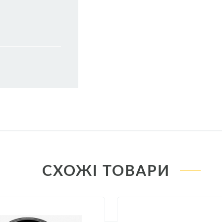
СХОЖІ ТОВАРИ
Выпуск
Кузов