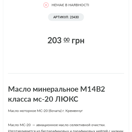
НЕМАЄ В НАЯВНОСТІ
АРТИКУЛ: 23430
203
грн
00
Масло минеральное М14В2
класса мс-20 ЛЮКС
Масло моторное МС-20 (бочата) г. Кременчуг
Масло МС-20 — авиационное масло селективной очистки.
Изготавливается из беспарафиновых и парафиновых нефтей с низким