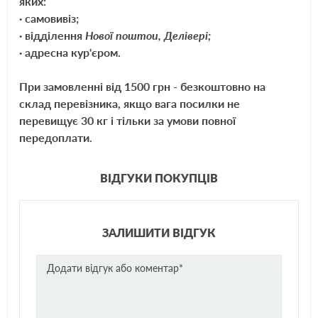
яких:
· самовивіз;
· відділення
Нової поштои, Делівері;
· адресна кур'єром.
При замовленні від 1500 грн - безкоштовно на
склад перевізника, якщо вага посилки не
перевищує 30 кг і тільки за умови повної
передоплати.
ВІДГУКИ ПОКУПЦІВ
ЗАЛИШИТИ ВІДГУК