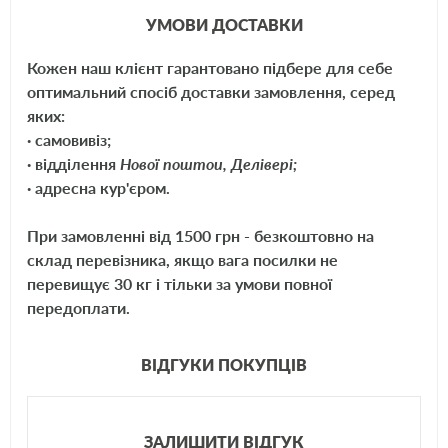
Дополнительные характеристики
УМОВИ ДОСТАВКИ
Назначение
Моторное
Кожен наш клієнт гарантовано підбере для себе
оптимальний спосіб доставки замовлення, серед
яких:
· самовивіз;
· відділення
Нової поштои, Делівері;
· адресна кур'єром.
При замовленні від 1500 грн - безкоштовно на
склад перевізника, якщо вага посилки не
перевищує 30 кг і тільки за умови повної
передоплати.
ВІДГУКИ ПОКУПЦІВ
ЗАЛИШИТИ ВІДГУК