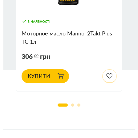
В НАЯВНОСТІ
Моторное масло Mannol 2Takt Plus
TC 1л
306
грн
00
КУПИТИ