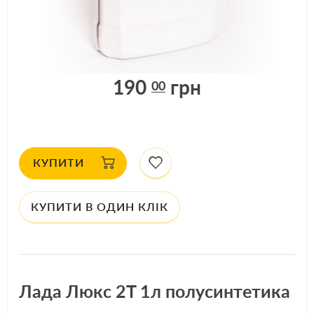
В НАЯВНОСТІ: 6
шт.
АРТИКУЛ: 20710
190
грн
00
КУПИТИ
КУПИТИ В ОДИН КЛІК
Лада Люкс 2T 1л полусинтетика