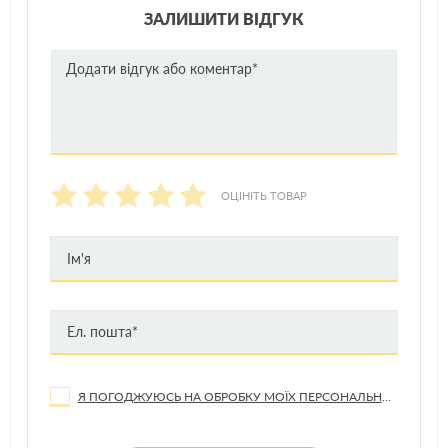
Ø40-60мм
ЗАЛИШИТИ ВІДГУК
ОЦІНІТЬ ТОВАР
Я ПОГОДЖУЮСЬ НА ОБРОБКУ МОЇХ ПЕРСОНАЛЬНИХ ДАНИХ