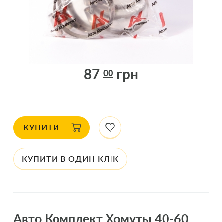
В НАЯВНОСТІ
В НАЯВНОСТІ: 3
шт.
АРТИКУЛ: 27141
87
грн
00
КУПИТИ
КУПИТИ В ОДИН КЛІК
Авто Комплект Хомуты 40-60