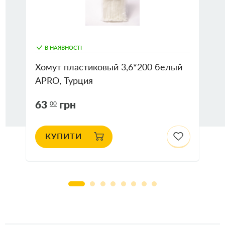
В НАЯВНОСТІ
Хомут пластиковый 3,6*200 белый
APRO, Турция
63
грн
00
КУПИТИ