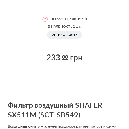
НЕМАЄ В НАЯВНОСТІ
В НАЯВНОСТІ: 2
шт.
АРТИКУЛ: 50517
233
грн
00
Фильтр воздушный SHAFER
SX511M (SCT SB549)
Воздушный фильтр
— элемент воздухоочистителя, который служит