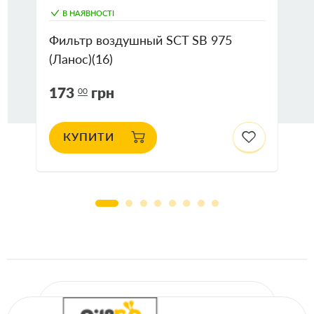
В НАЯВНОСТІ
Фильтр воздушный SCT SB 975
(Ланос)(16)
173
грн
00
КУПИТИ