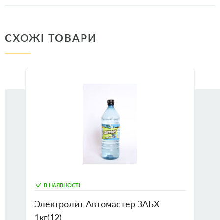
СХОЖІ ТОВАРИ
В НАЯВНОСТІ
Электролит Автомастер ЗАБХ
1кг(12)