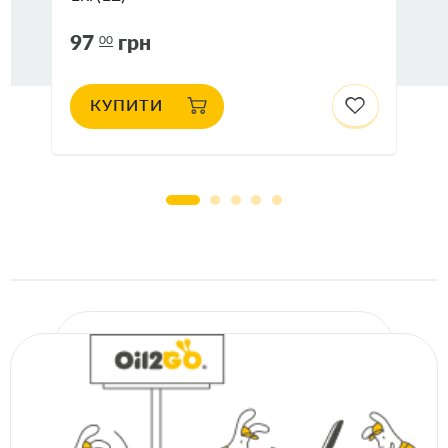
97
грн
00
КУПИТИ