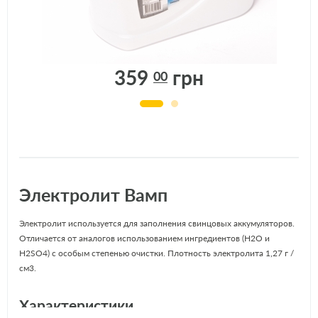
В НАЯВНОСТІ: 5
шт.
АРТИКУЛ: 22175
359
грн
00
Электролит Вамп
Электролит используется для заполнения свинцовых аккумуляторов.
Отличается от аналогов использованием ингредиентов (H2O и
H2SO4) с особым степенью очистки. Плотность электролита 1,27 г /
см3.
Характеристики