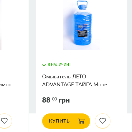
В НАЛИЧИИ
Омыватель ЛЕТО
имон
ADVANTAGE ТАЙГА Море
4,5л
88
грн
00
КУПИТЬ