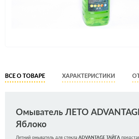
ВСЕ О ТОВАРЕ
ХАРАКТЕРИСТИКИ
О
Омыватель ЛЕТО ADVANTAG
Яблоко
Летний омыватель для стекла
ADVANTAGE ТАЙГА
представ