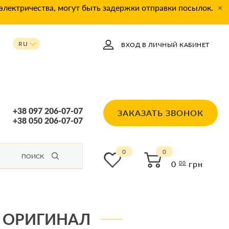
 электричества, могут быть задержки отправки посылок.
×
RU
ВХОД В ЛИЧНЫЙ КАБИНЕТ
UA
+38 097 206-07-07
ЗАКАЗАТЬ ЗВОНОК
+38 050 206-07-07
0
ПОИСК
0
грн
00
% ОРИГИНАЛ