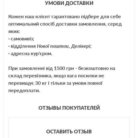
УМОВИ ДОСТАВКИ
Кожен наш клієнт гарантовано підбере для себе
оптимальний спосіб доставки замовлення, серед
яких:
· самовивіз;
· відділення
Нової поштои, Делівері;
· адресна кур'єром.
При замовленні від 1500 грн - безкоштовно на
склад перевізника, якщо вага посилки не
перевищує 30 кг і тільки за умови повної
передоплати.
ОТЗЫВЫ ПОКУПАТЕЛЕЙ
ОСТАВИТЬ ОТЗЫВ