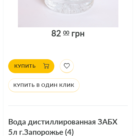
ДОСТУПНО: 1086
шт.
АРТИКУЛ: 32667
82
грн
00
КУПИТЬ
КУПИТЬ В ОДИН КЛИК
Вода дистиллированная ЗАБХ
5л г.Запорожье (4)