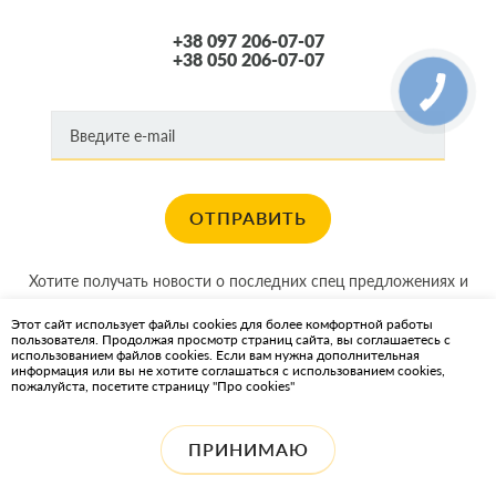
+38 097 206-07-07
+38 050 206-07-07
ОТПРАВИТЬ
Хотите получать новости о последних спец предложениях и
акциях?
Этот сайт использует файлы cookies для более комфортной работы
пользователя. Продолжая просмотр страниц сайта, вы соглашаетесь с
КАРТА САЙТА
использованием файлов cookies. Если вам нужна дополнительная
информация или вы не хотите соглашаться с использованием cookies,
пожалуйста, посетите страницу "Про cookies"
ИНТЕРНЕТ-МАГАЗИН OIL2GO — СМАЗОЧНЫЕ МАТЕРИАЛЫ И
ОХЛАЖДАЮЩИЕ ЖИДКОСТИ
ПРИНИМАЮ