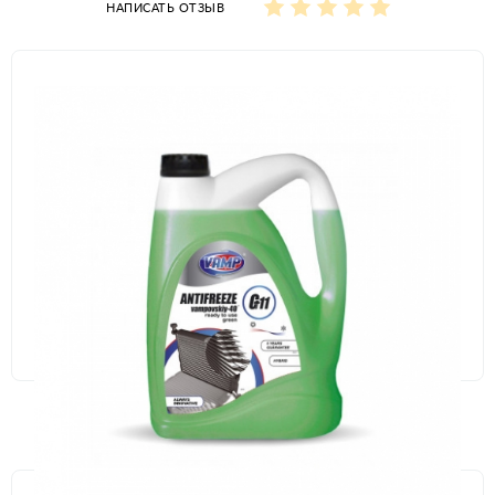
НАПИСАТЬ ОТЗЫВ