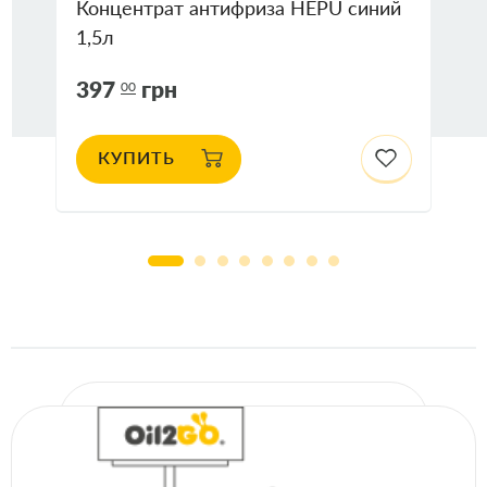
Концентрат антифриза HEPU синий
1,5л
397
грн
00
КУПИТЬ