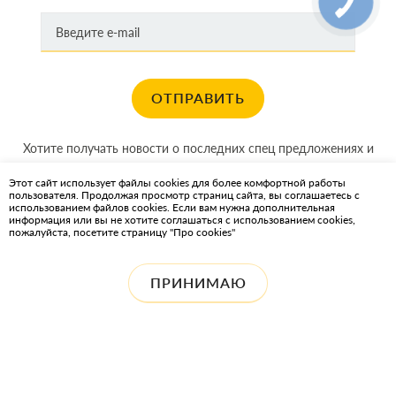
ОТПРАВИТЬ
Хотите получать новости о последних спец предложениях и
акциях?
Этот сайт использует файлы cookies для более комфортной работы
пользователя. Продолжая просмотр страниц сайта, вы соглашаетесь с
КАРТА САЙТА
использованием файлов cookies. Если вам нужна дополнительная
информация или вы не хотите соглашаться с использованием cookies,
пожалуйста, посетите страницу "Про cookies"
ИНТЕРНЕТ-МАГАЗИН OIL2GO — СМАЗОЧНЫЕ МАТЕРИАЛЫ И
ОХЛАЖДАЮЩИЕ ЖИДКОСТИ
ПРИНИМАЮ