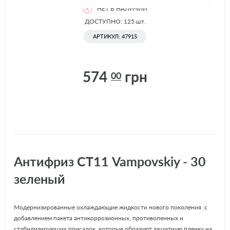
НЕТ В НАЛИЧИИ
ДОСТУПНО: 125
шт.
АРТИКУЛ: 47915
574
грн
00
Антифриз СТ11 Vampovskiy - 30
зеленый
Модернизированные охлаждающие жидкости нового поколения с
добавлением пакета антикоррозионных, противопенных и
стабилизирующих присадок, которые образуют защитную пленку на