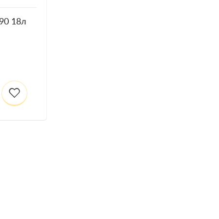
90 18л