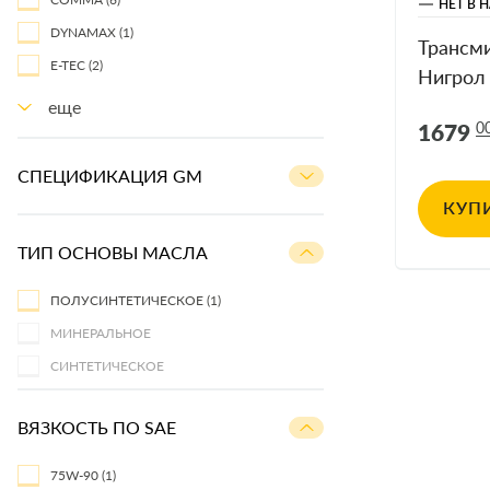
НЕТ В 
DYNAMAX
(1)
Трансм
E-TEC
(2)
Нигрол
еще
1679
0
СПЕЦИФИКАЦИЯ GM
КУП
ТИП ОСНОВЫ МАСЛА
ПОЛУСИНТЕТИЧЕСКОЕ
(1)
МИНЕРАЛЬНОЕ
СИНТЕТИЧЕСКОЕ
ВЯЗКОСТЬ ПО SAE
75W-90
(1)