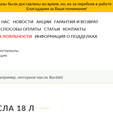
зы были доставлены во время, но, из-за перебоев в работе
Благодарим за Ваше понимание!
 НАС
НОВОСТИ
АКЦИИ
ГАРАНТИЯ И ВОЗВРАТ
СПОСОБЫ ОПЛАТЫ
СТАТЬИ
КОНТАКТЫ
А ЛОЯЛЬНОСТИ
ИНФОРМАЦИЯ О ПОДДЕЛКАХ
материалы
щие
ЛА 18 Л