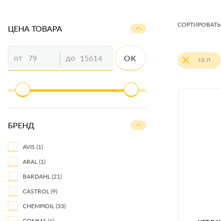
СОРТИРОВАТЬ
ЦЕНА ТОВАРА
от
до
OK
18 Л
БРЕНД
AVIS
(1)
ARAL
(1)
BARDAHL
(21)
CASTROL
(9)
CHEMPIOIL
(33)
COMMA
(6)