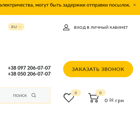
 электричества, могут быть задержки отправки посылок.
×
RU
ВХОД В ЛИЧНЫЙ КАБИНЕТ
UA
+38 097 206-07-07
ЗАКАЗАТЬ ЗВОНОК
+38 050 206-07-07
0
ПОИСК
0
грн
00