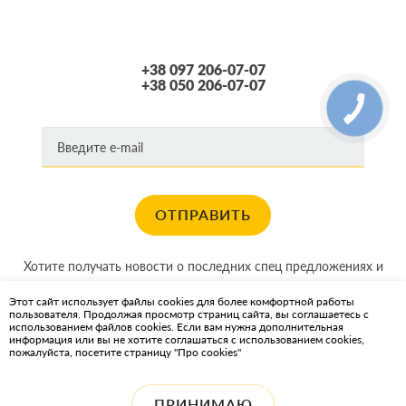
+38 097 206-07-07
+38 050 206-07-07
ОТПРАВИТЬ
Хотите получать новости о последних спец предложениях и
акциях?
Этот сайт использует файлы cookies для более комфортной работы
пользователя. Продолжая просмотр страниц сайта, вы соглашаетесь с
КАРТА САЙТА
использованием файлов cookies. Если вам нужна дополнительная
информация или вы не хотите соглашаться с использованием cookies,
пожалуйста, посетите страницу "Про cookies"
ИНТЕРНЕТ-МАГАЗИН OIL2GO — СМАЗОЧНЫЕ МАТЕРИАЛЫ И
ОХЛАЖДАЮЩИЕ ЖИДКОСТИ
ПРИНИМАЮ