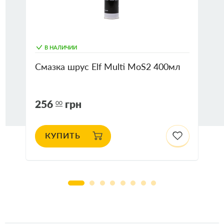
В НАЛИЧИИ
Смазка шрус Elf Multi MoS2 400мл
256
грн
00
КУПИТЬ