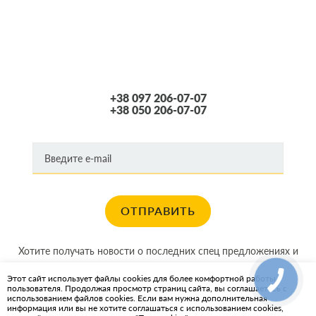
+38 097 206-07-07
+38 050 206-07-07
ОТПРАВИТЬ
Хотите получать новости о последних спец предложениях и
акциях?
Этот сайт использует файлы cookies для более комфортной работы
пользователя. Продолжая просмотр страниц сайта, вы соглашаетесь с
КАРТА САЙТА
использованием файлов cookies. Если вам нужна дополнительная
информация или вы не хотите соглашаться с использованием cookies,