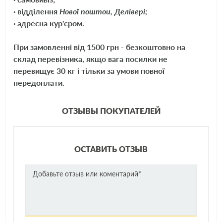
· відділення
Нової поштои, Делівері;
· адресна кур'єром.
При замовленні від 1500 грн - безкоштовно на
склад перевізника, якщо вага посилки не
перевищує 30 кг і тільки за умови повної
передоплати.
ОТЗЫВЫ ПОКУПАТЕЛЕЙ
ОСТАВИТЬ ОТЗЫВ