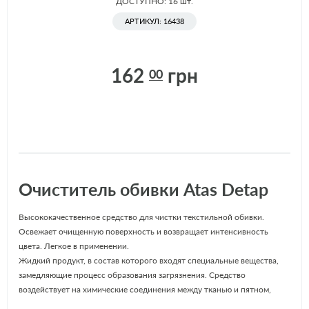
ДОСТУПНО: 16
шт.
АРТИКУЛ: 16438
162
грн
00
Очиститель обивки Atas Detap
Высококачественное средство для чистки текстильной обивки.
Освежает очищенную поверхность и возвращает интенсивность
цвета. Легкое в применении.
Жидкий продукт, в состав которого входят специальные вещества,
замедляющие процесс образования загрязнения. Средство
воздействует на химические соединения между тканью и пятном,
выталкивает его на поверхность и позволяет легко удалить