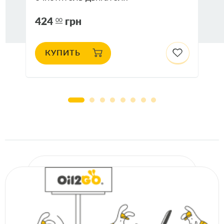
424
грн
00
КУПИТЬ