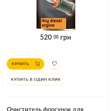
В НАЛИЧИИ
ДОСТУПНО: 114
шт.
АРТИКУЛ: 77922
520
грн
00
КУПИТЬ
КУПИТЬ В ОДИН КЛИК
Очиститель форсунок для