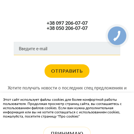
+38 097 206-07-07
+38 050 206-07-07
ОТПРАВИТЬ
Хотите получать новости о последних спец предложениях и
акциях?
Этот сайт использует файлы cookies для более комфортной работы
пользователя. Продолжая просмотр страниц сайта, вы соглашаетесь с
КАРТА САЙТА
использованием файлов cookies. Если вам нужна дополнительная
информация или вы не хотите соглашаться с использованием cookies,
пожалуйста, посетите страницу "Про cookies"
ИНТЕРНЕТ-МАГАЗИН OIL2GO — СМАЗОЧНЫЕ МАТЕРИАЛЫ И
ОХЛАЖДАЮЩИЕ ЖИДКОСТИ
ПРИНИМАЮ