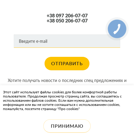
+38 097 206-07-07
+38 050 206-07-07
ОТПРАВИТЬ
Хотите получать новости о последних спец предложениях и
акциях?
Этот сайт использует файлы cookies для более комфортной работы
пользователя. Продолжая просмотр страниц сайта, вы соглашаетесь с
КАРТА САЙТА
использованием файлов cookies. Если вам нужна дополнительная
информация или вы не хотите соглашаться с использованием cookies,
пожалуйста, посетите страницу "Про cookies"
ИНТЕРНЕТ-МАГАЗИН OIL2GO — СМАЗОЧНЫЕ МАТЕРИАЛЫ И
ОХЛАЖДАЮЩИЕ ЖИДКОСТИ
ПРИНИМАЮ