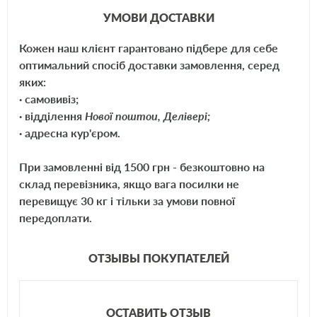
УМОВИ ДОСТАВКИ
Кожен наш клієнт гарантовано підбере для себе
оптимальний спосіб доставки замовлення, серед
яких:
· самовивіз;
· відділення
Нової поштои, Делівері;
· адресна кур'єром.
При замовленні від 1500 грн - безкоштовно на
склад перевізника, якщо вага посилки не
перевищує 30 кг і тільки за умови повної
передоплати.
ОТЗЫВЫ ПОКУПАТЕЛЕЙ
ОСТАВИТЬ ОТЗЫВ