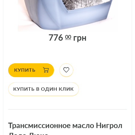
ДОСТУПНО: 10
шт.
АРТИКУЛ: 20703
776
грн
00
КУПИТЬ
КУПИТЬ В ОДИН КЛИК
Трансмиссионное масло Нигрол