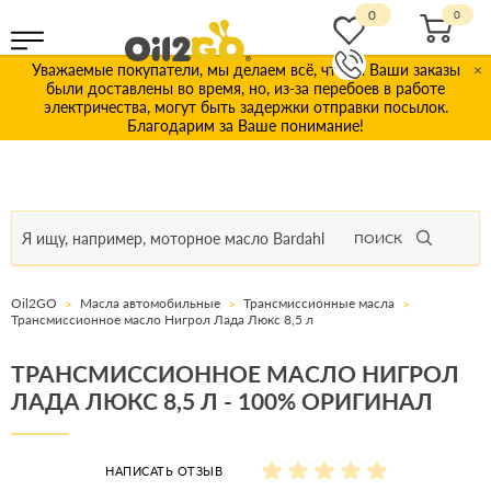
0
Уважаемые покупатели, мы делаем всё, чтобы Ваши заказы
×
были доставлены во время, но, из-за перебоев в работе
электричества, могут быть задержки отправки посылок.
Благодарим за Ваше понимание!
ПОИСК
Oil2GO
Масла автомобильные
Трансмиссионные масла
Трансмиссионное масло Нигрол Лада Люкс 8,5 л
ТРАНСМИССИОННОЕ МАСЛО НИГРОЛ
ЛАДА ЛЮКС 8,5 Л - 100% ОРИГИНАЛ
НАПИСАТЬ ОТЗЫВ