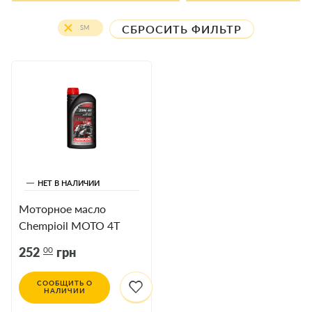
СБРОСИТЬ ФИЛЬТР
SM
НЕТ В НАЛИЧИИ
Моторное масло
Chempioil MOTO 4T
Ultra 20w40 1л.
00
252
грн
СООБЩИТЬ О
НАЛИЧИИ