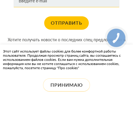
ОТПРАВИТЬ
Хотите получать новости о последних спец предложениях и
акциях?
Этот сайт использует файлы cookies для более комфортной работы
пользователя. Продолжая просмотр страниц сайта, вы соглашаетесь с
КАРТА САЙТА
использованием файлов cookies. Если вам нужна дополнительная
информация или вы не хотите соглашаться с использованием cookies,
пожалуйста, посетите страницу "Про cookies"
ИНТЕРНЕТ-МАГАЗИН OIL2GO — СМАЗОЧНЫЕ МАТЕРИАЛЫ И
ОХЛАЖДАЮЩИЕ ЖИДКОСТИ
ПРИНИМАЮ