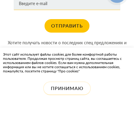
ОТПРАВИТЬ
Хотите получать новости о последних спец предложениях и
акциях?
Этот сайт использует файлы cookies для более комфортной работы
пользователя. Продолжая просмотр страниц сайта, вы соглашаетесь с
КАРТА САЙТА
использованием файлов cookies. Если вам нужна дополнительная
информация или вы не хотите соглашаться с использованием cookies,
пожалуйста, посетите страницу "Про cookies"
ИНТЕРНЕТ-МАГАЗИН OIL2GO — СМАЗОЧНЫЕ МАТЕРИАЛЫ И
ОХЛАЖДАЮЩИЕ ЖИДКОСТИ
ПРИНИМАЮ