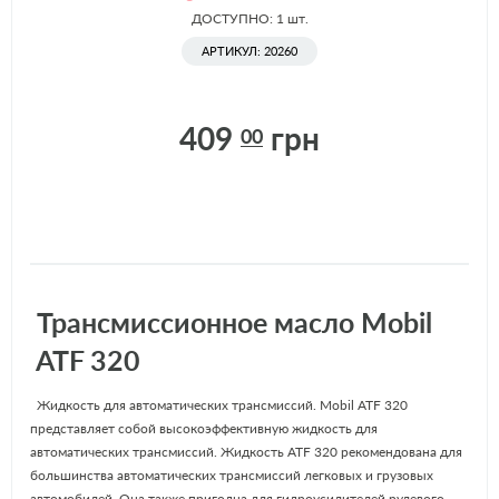
ДОСТУПНО: 1
шт.
АРТИКУЛ: 20260
409
грн
00
Трансмиссионное масло Mobil
ATF 320
Жидкость для автоматических трансмиссий. Mobil ATF 320
представляет собой высокоэффективную жидкость для
автоматических трансмиссий. Жидкость ATF 320 рекомендована для
большинства автоматических трансмиссий легковых и грузовых
автомобилей. Она также пригодна для гидроусилителей рулевого