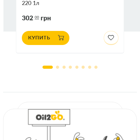
220 1л
302
грн
00
КУПИТЬ