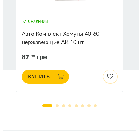
В НАЛИЧИИ
Авто Комплект Хомуты 40-60
нержавеющие АК 10шт
87
грн
00
КУПИТЬ