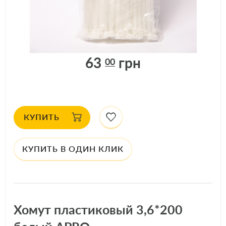
ДОСТУПНО: 5
шт.
АРТИКУЛ: 32885
63
грн
00
КУПИТЬ
КУПИТЬ В ОДИН КЛИК
Хомут пластиковый 3,6*200