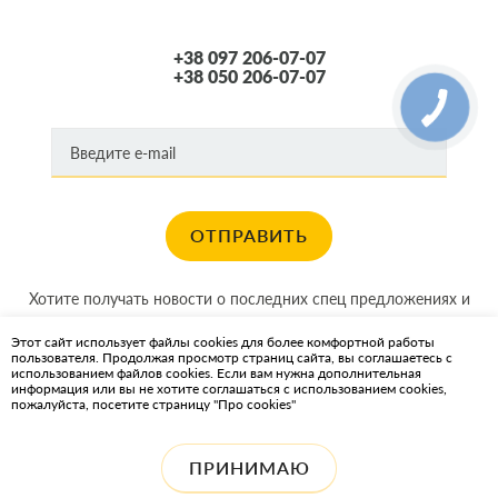
+38 097 206-07-07
+38 050 206-07-07
ОТПРАВИТЬ
Хотите получать новости о последних спец предложениях и
акциях?
Этот сайт использует файлы cookies для более комфортной работы
пользователя. Продолжая просмотр страниц сайта, вы соглашаетесь с
КАРТА САЙТА
использованием файлов cookies. Если вам нужна дополнительная
информация или вы не хотите соглашаться с использованием cookies,
пожалуйста, посетите страницу "Про cookies"
ИНТЕРНЕТ-МАГАЗИН OIL2GO — СМАЗОЧНЫЕ МАТЕРИАЛЫ И
ОХЛАЖДАЮЩИЕ ЖИДКОСТИ
ПРИНИМАЮ