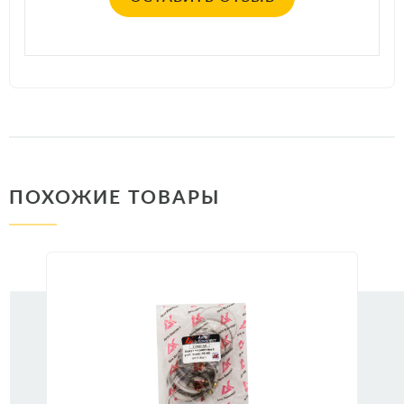
ПОХОЖИЕ ТОВАРЫ