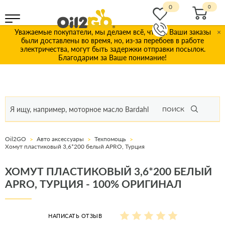
0
Уважаемые покупатели, мы делаем всё, чтобы Ваши заказы
×
были доставлены во время, но, из-за перебоев в работе
электричества, могут быть задержки отправки посылок.
Благодарим за Ваше понимание!
ПОИСК
Oil2GO
Авто аксессуары
Техпомощь
Хомут пластиковый 3,6*200 белый APRO, Турция
ХОМУТ ПЛАСТИКОВЫЙ 3,6*200 БЕЛЫЙ
APRO, ТУРЦИЯ - 100% ОРИГИНАЛ
НАПИСАТЬ ОТЗЫВ