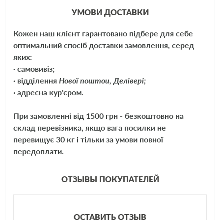
УМОВИ ДОСТАВКИ
Кожен наш клієнт гарантовано підбере для себе
оптимальний спосіб доставки замовлення, серед
яких:
· самовивіз;
· відділення
Нової поштои, Делівері;
· адресна кур'єром.
При замовленні від 1500 грн - безкоштовно на
склад перевізника, якщо вага посилки не
перевищує 30 кг і тільки за умови повної
передоплати.
ОТЗЫВЫ ПОКУПАТЕЛЕЙ
ОСТАВИТЬ ОТЗЫВ