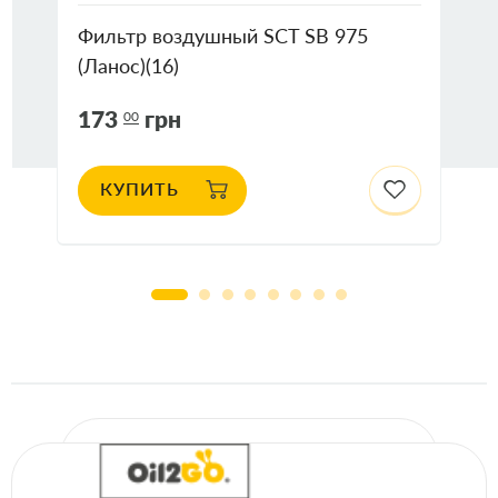
Фильтр воздушный SCT SB 975
(Ланос)(16)
173
грн
00
КУПИТЬ