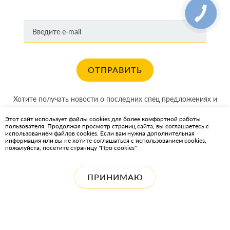
ОТПРАВИТЬ
Хотите получать новости о последних спец предложениях и
акциях?
Этот сайт использует файлы cookies для более комфортной работы
пользователя. Продолжая просмотр страниц сайта, вы соглашаетесь с
КАРТА САЙТА
использованием файлов cookies. Если вам нужна дополнительная
информация или вы не хотите соглашаться с использованием cookies,
пожалуйста, посетите страницу "Про cookies"
ИНТЕРНЕТ-МАГАЗИН OIL2GO — СМАЗОЧНЫЕ МАТЕРИАЛЫ И
ОХЛАЖДАЮЩИЕ ЖИДКОСТИ
ПРИНИМАЮ