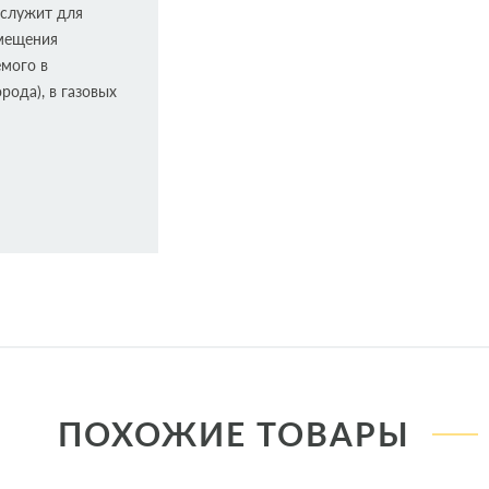
 служит для
омещения
мого в
рода), в газовых
оизводитель
своего развития
оделей
клатура
ПОХОЖИЕ ТОВАРЫ