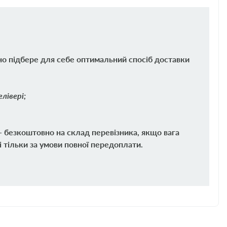
но підбере для себе оптимальний спосіб доставки
лівері;
 - безкоштовно на склад перевізника, якщо вага
і тільки за умови повної передоплати.