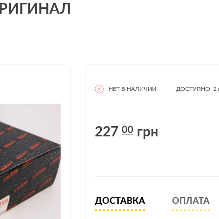
 ОРИГИНАЛ
НЕТ В НАЛИЧИИ
ДОСТУПНО: 2
227
грн
00
ДОСТАВКА
ОПЛАТА