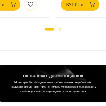
ТЬ
КУПИТЬ