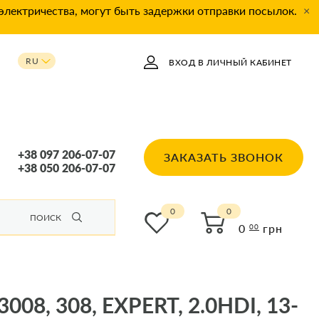
 электричества, могут быть задержки отправки посылок.
×
RU
ВХОД В ЛИЧНЫЙ КАБИНЕТ
UA
+38 097 206-07-07
ЗАКАЗАТЬ ЗВОНОК
+38 050 206-07-07
0
ПОИСК
0
грн
00
, 308, EXPERT, 2.0HDI, 13-