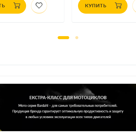
ТЬ
КУПИТЬ