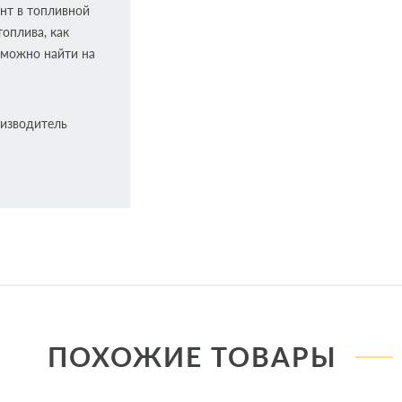
нт в топливной
оплива, как
 можно найти на
оизводитель
своего развития
оделей
клатура
ПОХОЖИЕ ТОВАРЫ