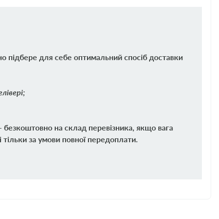
но підбере для себе оптимальний спосіб доставки
лівері;
 - безкоштовно на склад перевізника, якщо вага
і тільки за умови повної передоплати.