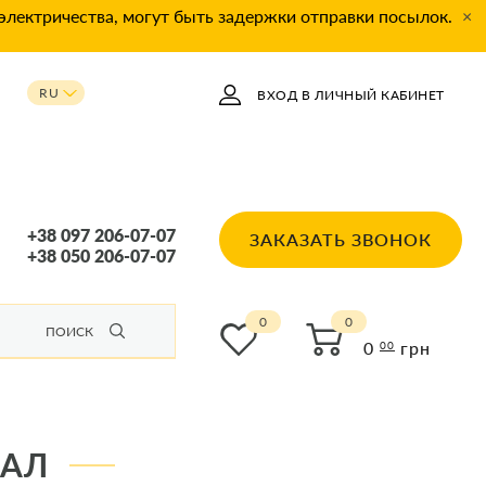
 электричества, могут быть задержки отправки посылок.
×
RU
ВХОД В ЛИЧНЫЙ КАБИНЕТ
UA
+38 097 206-07-07
ЗАКАЗАТЬ ЗВОНОК
+38 050 206-07-07
0
ПОИСК
0
грн
00
НАЛ