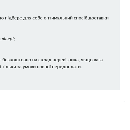
но підбере для себе оптимальний спосіб доставки
лівері;
 - безкоштовно на склад перевізника, якщо вага
і тільки за умови повної передоплати.