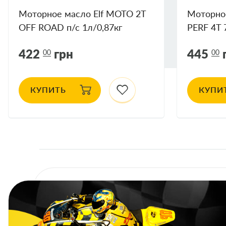
Моторное масло Elf MOTO 2T
Моторно
OFF ROAD п/с 1л/0,87кг
PERF 4T 
НОВАЯ КАНИСТРА!!
422
грн
445
00
00
КУПИТЬ
КУПИ