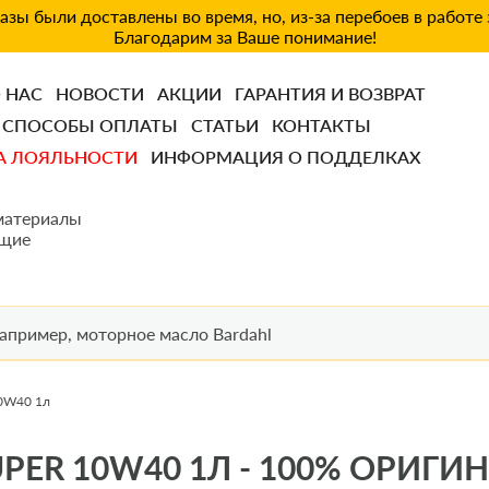
зы были доставлены во время, но, из-за перебоев в работе
Благодарим за Ваше понимание!
 НАС
НОВОСТИ
АКЦИИ
ГАРАНТИЯ И ВОЗВРАТ
СПОСОБЫ ОПЛАТЫ
СТАТЬИ
КОНТАКТЫ
А ЛОЯЛЬНОСТИ
ИНФОРМАЦИЯ О ПОДДЕЛКАХ
материалы
щие
0W40 1л
PER 10W40 1Л - 100% ОРИГИ