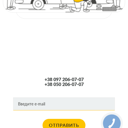
+38 097 206-07-07
+38 050 206-07-07
ОТПРАВИТЬ