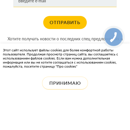
ОТПРАВИТЬ
Хотите получать новости о последних спец предложениях и
акциях?
Этот сайт использует файлы cookies для более комфортной работы
пользователя. Продолжая просмотр страниц сайта, вы соглашаетесь с
КАРТА САЙТА
использованием файлов cookies. Если вам нужна дополнительная
информация или вы не хотите соглашаться с использованием cookies,
пожалуйста, посетите страницу "Про cookies"
ИНТЕРНЕТ-МАГАЗИН OIL2GO — СМАЗОЧНЫЕ МАТЕРИАЛЫ И
ОХЛАЖДАЮЩИЕ ЖИДКОСТИ
ПРИНИМАЮ