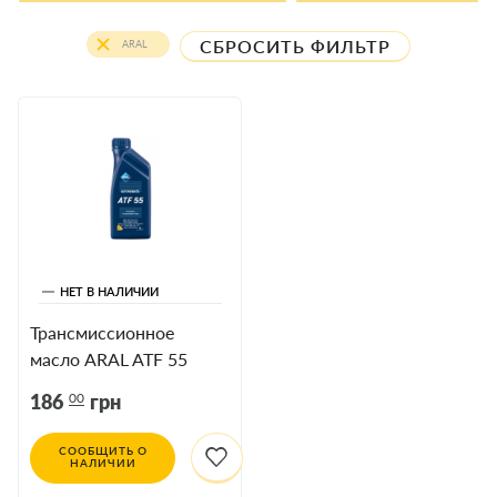
СБРОСИТЬ ФИЛЬТР
ARAL
НЕТ В НАЛИЧИИ
Трансмиссионное
масло ARAL ATF 55
75W 1л
00
186
грн
СООБЩИТЬ О
НАЛИЧИИ