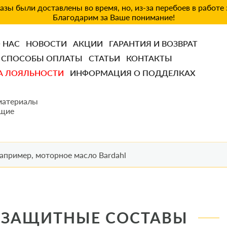
зы были доставлены во время, но, из-за перебоев в работе
Благодарим за Ваше понимание!
 НАС
НОВОСТИ
АКЦИИ
ГАРАНТИЯ И ВОЗВРАТ
СПОСОБЫ ОПЛАТЫ
СТАТЬИ
КОНТАКТЫ
А ЛОЯЛЬНОСТИ
ИНФОРМАЦИЯ О ПОДДЕЛКАХ
материалы
щие
, ЗАЩИТНЫЕ СОСТАВЫ