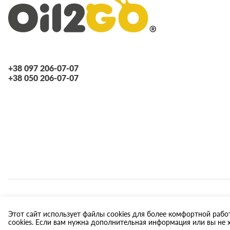
+38 097 206-07-07
+38 050 206-07-07
Этот сайт использует файлы cookies для более комфортной рабо
ИНТЕРНЕТ-МАГАЗИН OIL2GO — СМАЗОЧНЫЕ МАТЕРИАЛЫ И ОХЛАЖД
cookies. Если вам нужна дополнительная информация или вы не х