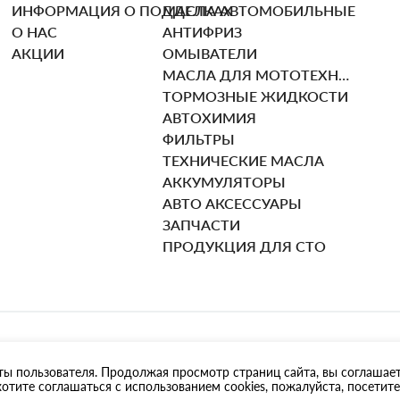
ИНФОРМАЦИЯ О ПОДДЕЛКАХ
МАСЛА АВТОМОБИЛЬНЫЕ
О НАС
АНТИФРИЗ
АКЦИИ
ОМЫВАТЕЛИ
МАСЛА ДЛЯ МОТОТЕХНИКИ
ТОРМОЗНЫЕ ЖИДКОСТИ
АВТОХИМИЯ
ФИЛЬТРЫ
ТЕХНИЧЕСКИЕ МАСЛА
АККУМУЛЯТОРЫ
АВТО АКСЕССУАРЫ
ЗАПЧАСТИ
ПРОДУКЦИЯ ДЛЯ СТО
ты пользователя. Продолжая просмотр страниц сайта, вы соглашае
АЮЩИЕ ЖИДКОСТИ
отите соглашаться с использованием cookies, пожалуйста, посетите