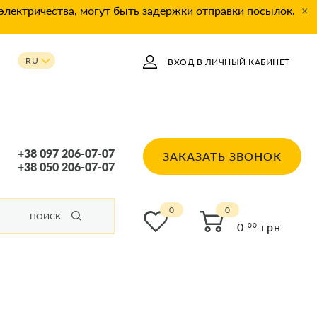
 электричества, могут быть задержки отправки посылок.
×
RU
ВХОД В ЛИЧНЫЙ КАБИНЕТ
UA
+38 097 206-07-07
ЗАКАЗАТЬ ЗВОНОК
+38 050 206-07-07
0
ПОИСК
0
грн
00