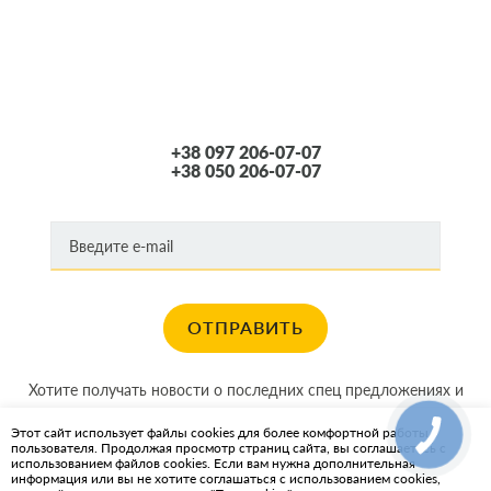
+38 097 206-07-07
+38 050 206-07-07
ОТПРАВИТЬ
Хотите получать новости о последних спец предложениях и
акциях?
Этот сайт использует файлы cookies для более комфортной работы
пользователя. Продолжая просмотр страниц сайта, вы соглашаетесь с
КАРТА САЙТА
использованием файлов cookies. Если вам нужна дополнительная
информация или вы не хотите соглашаться с использованием cookies,