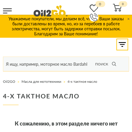
0
Уважаемые покупатели, мы делаем всё, чтобы Ваши заказы
×
были доставлены во время, но, из-за перебоев в работе
электричества, могут быть задержки отправки посылок.
Благодарим за Ваше понимание!
ПОИСК
Oil2GO
Масла для мототехники
4-х тактное масло
4-Х ТАКТНОЕ МАСЛО
К сожалению, в этом разделе ничего нет